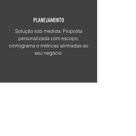
PLANEJAMENTO
Solução sob medida: Proposta
personalizada com escopo,
cronograma e métricas alinhadas ao
seu negócio.
EXECUÇÃO
Do plano à prática: Implementação