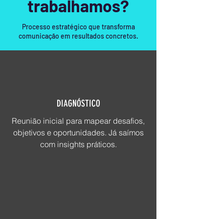
trabalhamos?
Processo estratégico que transforma
comunicação em resultados concretos.
DIAGNÓSTICO
Reunião inicial para mapear desafios,
objetivos e oportunidades. Já saímos
com insights práticos.