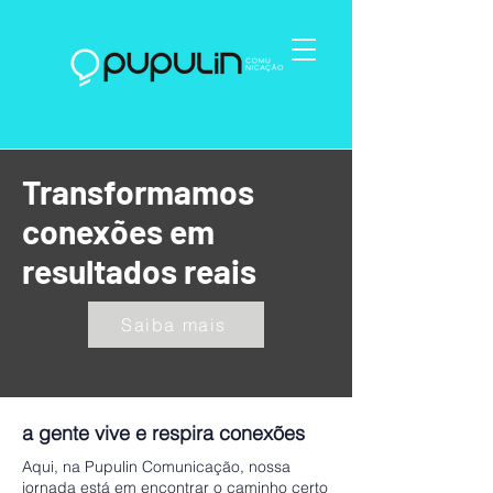
Transformamos
conexões em
resultados reais
Saiba mais
a gente vive e respira conexões
Aqui, na Pupulin Comunicação, nossa
jornada está em encontrar o caminho certo